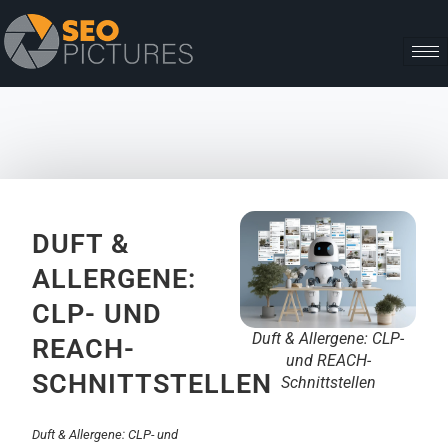
DUFT &
ALLERGENE:
CLP- UND
Duft & Allergene: CLP-
REACH-
und REACH-
SCHNITTSTELLEN
Schnittstellen
Duft & Allergene: CLP- und