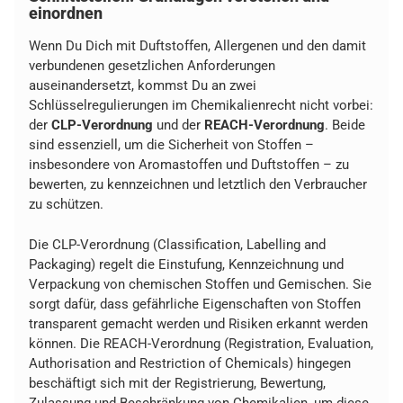
einordnen
Wenn Du Dich mit Duftstoffen, Allergenen und den damit
verbundenen gesetzlichen Anforderungen
auseinandersetzt, kommst Du an zwei
Schlüsselregulierungen im Chemikalienrecht nicht vorbei:
der
CLP-Verordnung
und der
REACH-Verordnung
. Beide
sind essenziell, um die Sicherheit von Stoffen –
insbesondere von Aromastoffen und Duftstoffen – zu
bewerten, zu kennzeichnen und letztlich den Verbraucher
zu schützen.
Die CLP-Verordnung (Classification, Labelling and
Packaging) regelt die Einstufung, Kennzeichnung und
Verpackung von chemischen Stoffen und Gemischen. Sie
sorgt dafür, dass gefährliche Eigenschaften von Stoffen
transparent gemacht werden und Risiken erkannt werden
können. Die REACH-Verordnung (Registration, Evaluation,
Authorisation and Restriction of Chemicals) hingegen
beschäftigt sich mit der Registrierung, Bewertung,
Zulassung und Beschränkung von Chemikalien, um diese