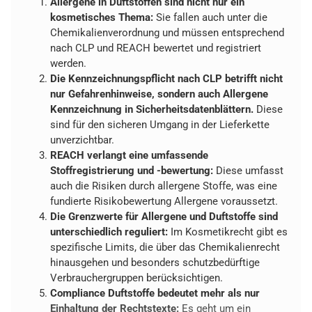
Allergene in Duftstoffen sind nicht nur ein
kosmetisches Thema:
Sie fallen auch unter die
Chemikalienverordnung und müssen entsprechend
nach CLP und REACH bewertet und registriert
werden.
Die Kennzeichnungspflicht nach CLP betrifft nicht
nur Gefahrenhinweise, sondern auch Allergene
Kennzeichnung in Sicherheitsdatenblättern.
Diese
sind für den sicheren Umgang in der Lieferkette
unverzichtbar.
REACH verlangt eine umfassende
Stoffregistrierung und -bewertung:
Diese umfasst
auch die Risiken durch allergene Stoffe, was eine
fundierte Risikobewertung Allergene voraussetzt.
Die Grenzwerte für Allergene und Duftstoffe sind
unterschiedlich reguliert:
Im Kosmetikrecht gibt es
spezifische Limits, die über das Chemikalienrecht
hinausgehen und besonders schutzbedürftige
Verbrauchergruppen berücksichtigen.
Compliance Duftstoffe bedeutet mehr als nur
Einhaltung der Rechtstexte:
Es geht um ein