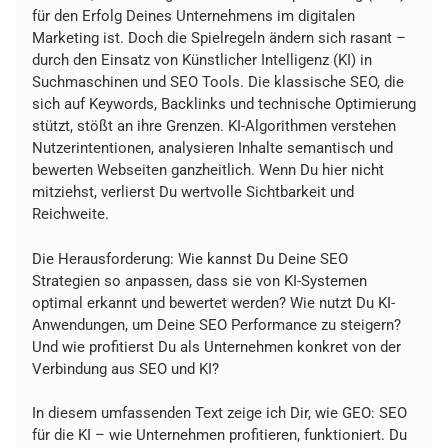
für den Erfolg Deines Unternehmens im digitalen
Marketing ist. Doch die Spielregeln ändern sich rasant –
durch den Einsatz von Künstlicher Intelligenz (KI) in
Suchmaschinen und SEO Tools. Die klassische SEO, die
sich auf Keywords, Backlinks und technische Optimierung
stützt, stößt an ihre Grenzen. KI-Algorithmen verstehen
Nutzerintentionen, analysieren Inhalte semantisch und
bewerten Webseiten ganzheitlich. Wenn Du hier nicht
mitziehst, verlierst Du wertvolle Sichtbarkeit und
Reichweite.
Die Herausforderung: Wie kannst Du Deine SEO
Strategien so anpassen, dass sie von KI-Systemen
optimal erkannt und bewertet werden? Wie nutzt Du KI-
Anwendungen, um Deine SEO Performance zu steigern?
Und wie profitierst Du als Unternehmen konkret von der
Verbindung aus SEO und KI?
In diesem umfassenden Text zeige ich Dir, wie GEO: SEO
für die KI – wie Unternehmen profitieren, funktioniert. Du