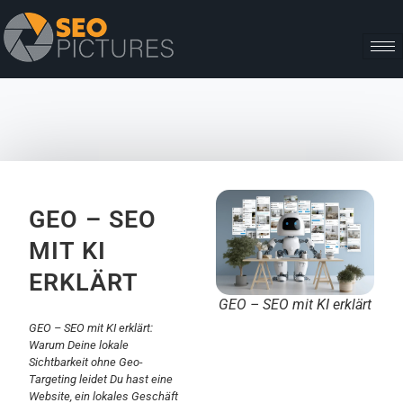
GEO – SEO
MIT KI
ERKLÄRT
GEO – SEO mit KI erklärt
GEO – SEO mit KI erklärt:
Warum Deine lokale
Sichtbarkeit ohne Geo-
Targeting leidet Du hast eine
Website, ein lokales Geschäft