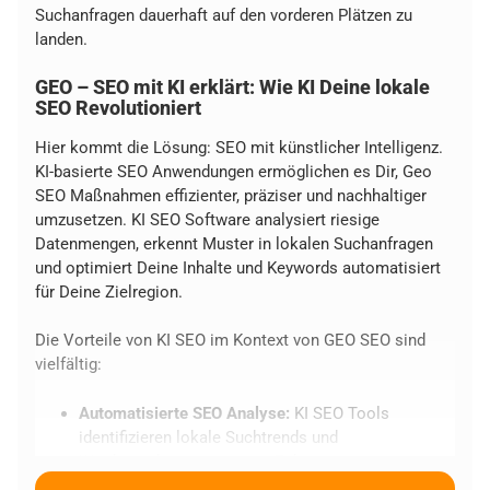
Suchanfragen dauerhaft auf den vorderen Plätzen zu
landen.
GEO – SEO mit KI erklärt: Wie KI Deine lokale
SEO Revolutioniert
Hier kommt die Lösung: SEO mit künstlicher Intelligenz.
KI-basierte SEO Anwendungen ermöglichen es Dir, Geo
SEO Maßnahmen effizienter, präziser und nachhaltiger
umzusetzen. KI SEO Software analysiert riesige
Datenmengen, erkennt Muster in lokalen Suchanfragen
und optimiert Deine Inhalte und Keywords automatisiert
für Deine Zielregion.
Die Vorteile von KI SEO im Kontext von GEO SEO sind
vielfältig:
Automatisierte SEO Analyse:
KI SEO Tools
identifizieren lokale Suchtrends und
Wettbewerberstrategien in Echtzeit.
Präzise Geo SEO Keywords:
KI generiert und