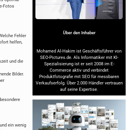
ne-Fotos
Über den Inhaber
 Welche Fehler
fort helfen,
Mohamed Al-Hakim ist Geschäftsführer von
SEO-Pictures.de. Als Informatiker mit KI-
zeit und die
Spezialisierung ist er seit 2008 im E-
Commerce aktiv und verbindet
nende Bilder.
Produktfotografie mit SEO für messbaren
ner
Verkaufserfolg. Über 2.000 Händler vertrauen
auf seine Expertise.
 besondere
 und ein wenig