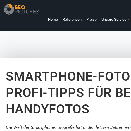
Home
Referenzen
Preise
Unsere Service
SMARTPHONE-FOTOG
PROFI-TIPPS FÜR B
HANDYFOTOS
Die Welt der Smartphone-Fotografie hat in den letzten Jahren ei