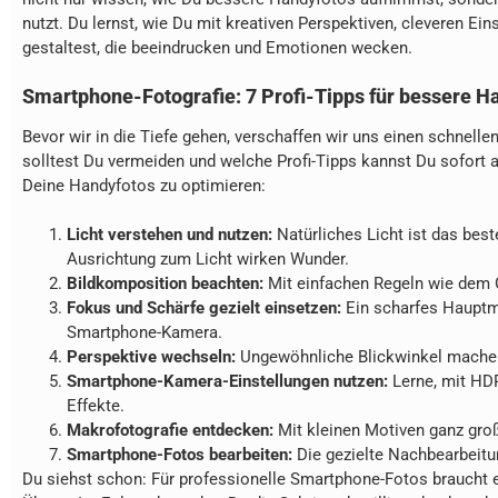
nutzt. Du lernst, wie Du mit kreativen Perspektiven, cleveren E
gestaltest, die beeindrucken und Emotionen wecken.
Smartphone-Fotografie: 7 Profi-Tipps für bessere 
Bevor wir in die Tiefe gehen, verschaffen wir uns einen schnel
solltest Du vermeiden und welche Profi-Tipps kannst Du sofort 
Deine Handyfotos zu optimieren:
Licht verstehen und nutzen:
Natürliches Licht ist das bes
Ausrichtung zum Licht wirken Wunder.
Bildkomposition beachten:
Mit einfachen Regeln wie dem G
Fokus und Schärfe gezielt einsetzen:
Ein scharfes Hauptm
Smartphone-Kamera.
Perspektive wechseln:
Ungewöhnliche Blickwinkel machen
Smartphone-Kamera-Einstellungen nutzen:
Lerne, mit HD
Effekte.
Makrofotografie entdecken:
Mit kleinen Motiven ganz gro
Smartphone-Fotos bearbeiten:
Die gezielte Nachbearbeitun
Du siehst schon: Für professionelle Smartphone-Fotos braucht e