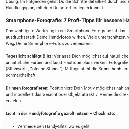
Übung. Im Folgenden gehst Du die Schritte detailliert durch und 
Handlungsplan, mit dem Du sofort loslegen kannst.
Smartphone-Fotografie: 7 Profi-Tipps für bessere Han
Das wichtigste Werkzeug in der Smartphone-Fotografie ist das Li
ausdrucksstark Deine Handyfotos wirken. Viele unterschätzen, w
Weg, Deine Smartphone-Fotos zu verbessern.
Tageslicht schlägt Blitz:
Verlasse Dich möglichst auf natürliches
unnatürliche Farben und lässt Hauttöne blass wirken. Fotografi
(Stichwort: „Goldene Stunde“). Mittags steht die Sonne hoch am 
schmeichelhaft.
Drinnen fotografieren:
Positioniere Dein Motiv möglichst nah an 
und modelliert das Gesicht oder Objekt attraktiv. Vermeide direk
erzielen.
Licht in der Handyfotografie gezielt nutzen – Checkliste:
Vermeide den Handy-Blitz, wo es geht.