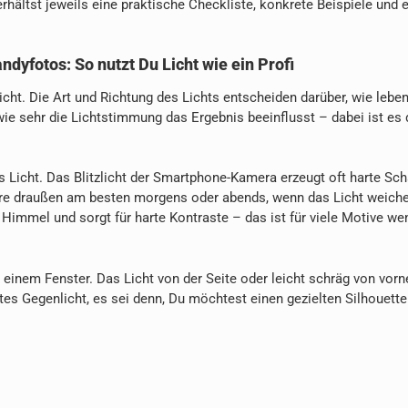
erhältst jeweils eine praktische Checkliste, konkrete Beispiele und 
dyfotos: So nutzt Du Licht wie ein Profi
cht. Die Art und Richtung des Lichts entscheiden darüber, wie leben
ie sehr die Lichtstimmung das Ergebnis beeinflusst – dabei ist es 
 Licht. Das Blitzlicht der Smartphone-Kamera erzeugt oft harte Sch
ere draußen am besten morgens oder abends, wenn das Licht weiche
Himmel und sorgt für harte Kontraste – das ist für viele Motive we
einem Fenster. Das Licht von der Seite oder leicht schräg von vorn
tes Gegenlicht, es sei denn, Du möchtest einen gezielten Silhouette