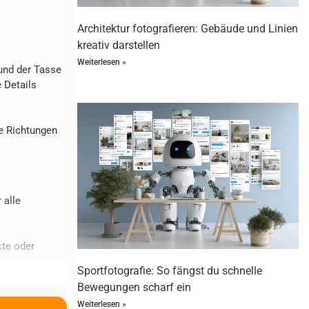
Architektur fotografieren: Gebäude und Linien
kreativ darstellen
Weiterlesen »
 und der Tasse
e Details
ne Richtungen
 alle
kte oder
Sportfotografie: So fängst du schnelle
Bewegungen scharf ein
ufmerksamkeit
Weiterlesen »