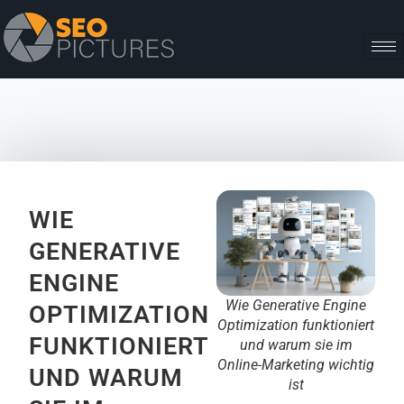
WIE
GENERATIVE
ENGINE
Wie Generative Engine
OPTIMIZATION
Optimization funktioniert
FUNKTIONIERT
und warum sie im
Online-Marketing wichtig
UND WARUM
ist