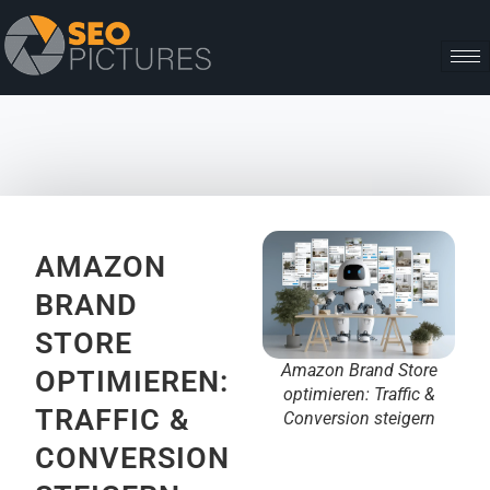
AMAZON
BRAND
STORE
Amazon Brand Store
OPTIMIEREN:
optimieren: Traffic &
TRAFFIC &
Conversion steigern
CONVERSION