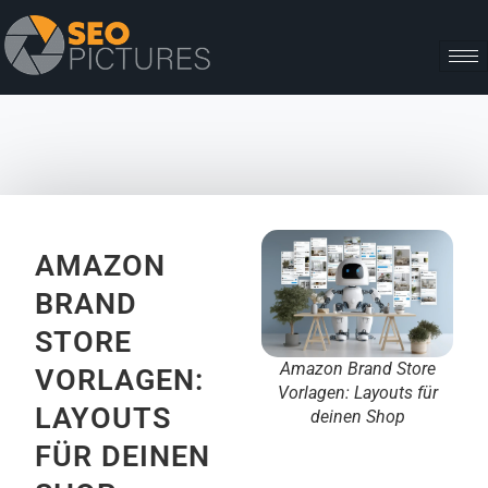
AMAZON
BRAND
STORE
Amazon Brand Store
VORLAGEN:
Vorlagen: Layouts für
LAYOUTS
deinen Shop
FÜR DEINEN