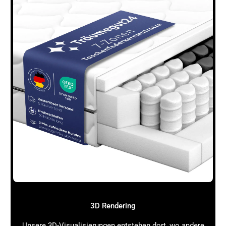
Elektronikhersteller
: Verwendet modulare
Produktkacheln, um Zubehör und Hauptprodukte zu
kombinieren, ergänzt durch technische Daten in
Textblöcken und How-To-Videos.
Haushaltswaren
: Erzählt die Markenstory auf der
Startseite, zeigt Bestseller in Produktgrids und
nutzt Banner für saisonale Aktionen.
Diese Beispiele zeigen, wie unterschiedlich ein
Amazon
Brand Store
gestaltet sein kann – immer passend zur
Zielgruppe und zum Sortiment.
Amazon Brand Store Vorlagen: Layouts für
deinen Shop: Optimierung und Performance-
Messung
Ein
Amazon Brand Store
ist nie „fertig“. Um dauerhaft
erfolgreich zu sein, solltest du deinen Store regelmäßig
analysieren und optimieren:
3D Rendering
Store Insights nutzen
: Amazon stellt dir
umfangreiche Daten zu Besucherzahlen,
Unsere 3D-Visualisierungen entstehen dort, wo andere