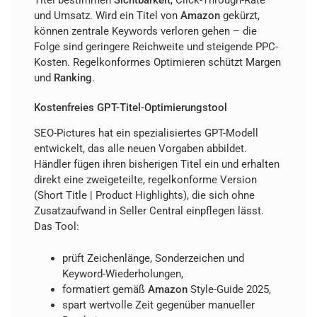
und Umsatz. Wird ein Titel von
Amazon
gekürzt,
können zentrale Keywords verloren gehen – die
Folge sind geringere Reichweite und steigende PPC-
Kosten. Regelkonformes Optimieren schützt Margen
und
Ranking
.
Kostenfreies GPT-Titel-Optimierungstool
SEO-Pictures hat ein spezialisiertes GPT-Modell
entwickelt, das alle neuen Vorgaben abbildet.
Händler fügen ihren bisherigen Titel ein und erhalten
direkt eine zweigeteilte, regelkonforme Version
(Short Title | Product Highlights), die sich ohne
Zusatzaufwand in Seller Central einpflegen lässt.
Das Tool:
prüft Zeichenlänge, Sonderzeichen und
Keyword-Wiederholungen,
formatiert gemäß
Amazon
Style-Guide 2025,
spart wertvolle Zeit gegenüber manueller