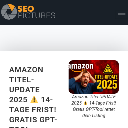
AMAZON
TITEL-
UPDATE
Amazon Titel-UPDATE
2025
14-
2025
14-Tage Frist!
TAGE FRIST!
Gratis GPT-Tool rettet
dein Listing
GRATIS GPT-