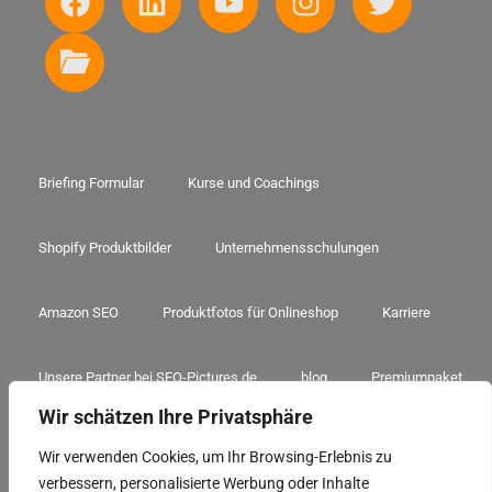
Briefing Formular
Kurse und Coachings
Shopify Produktbilder
Unternehmensschulungen
Amazon SEO
Produktfotos für Onlineshop
Karriere
Unsere Partner bei SEO-Pictures.de
blog
Premiumpaket
Wir schätzen Ihre Privatsphäre
A+ Premium Paket
Amazon Sorglospaket
3D Sorglospaket
Wir verwenden Cookies, um Ihr Browsing-Erlebnis zu
verbessern, personalisierte Werbung oder Inhalte