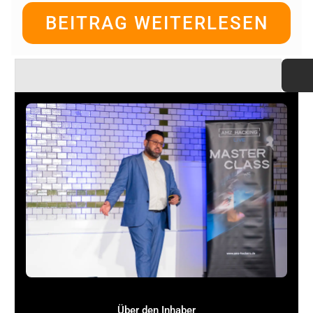
BEITRAG WEITERLESEN
JETZT DEN TITEL
OPTIMIEREN
Über den Inhaber