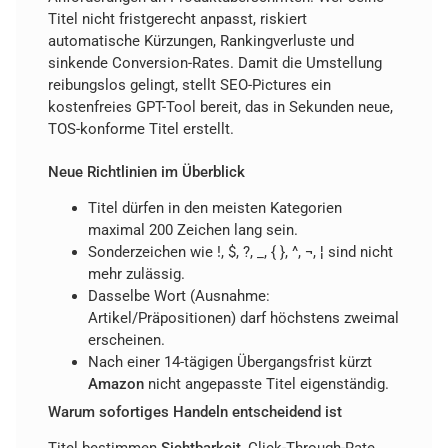
Titel nicht fristgerecht anpasst, riskiert
automatische Kürzungen, Rankingverluste und
sinkende Conversion-Rates. Damit die Umstellung
reibungslos gelingt, stellt SEO-Pictures ein
kostenfreies GPT-Tool bereit, das in Sekunden neue,
TOS-konforme Titel erstellt.
Neue Richtlinien im Überblick
Titel dürfen in den meisten Kategorien
maximal 200 Zeichen lang sein.
Sonderzeichen wie !, $, ?, _, { }, ^, ¬, ¦ sind nicht
mehr zulässig.
Dasselbe Wort (Ausnahme:
Artikel/Präpositionen) darf höchstens zweimal
erscheinen.
Nach einer 14-tägigen Übergangsfrist kürzt
Amazon
nicht angepasste Titel eigenständig.
Warum sofortiges Handeln entscheidend ist
Titel bestimmen
Sichtbarkeit
, Click-Through-Rate