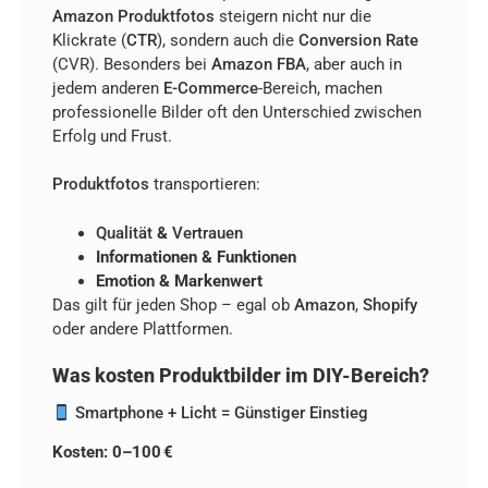
Amazon
Produktfotos
steigern nicht nur die
Klickrate (
CTR
), sondern auch die
Conversion Rate
(CVR). Besonders bei
Amazon
FBA
, aber auch in
jedem anderen
E-Commerce
-Bereich, machen
professionelle Bilder oft den Unterschied zwischen
Erfolg und Frust.
Produktfotos
transportieren:
Qualität
&
Vertrauen
Informationen & Funktionen
Emotion & Markenwert
Das gilt für jeden Shop – egal ob
Amazon
,
Shopify
oder andere Plattformen.
Was kosten Produktbilder im DIY-Bereich?
Smartphone + Licht = Günstiger Einstieg
Kosten: 0–100 €