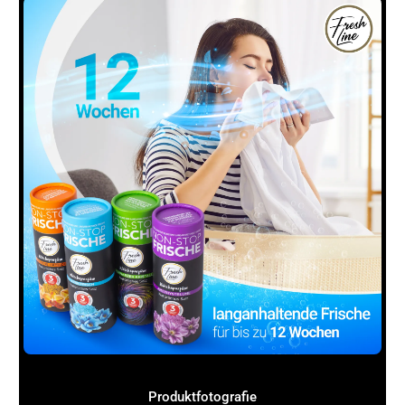
einen neuen Shop aufbaust: Setz auf
Qualität
. Es
zahlt sich aus.
Produktfotografie