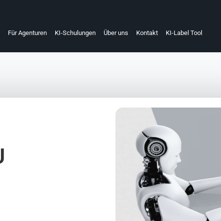
Für Agenturen
KI-Schulungen
Über uns
Kontakt
KI-Label Tool
U