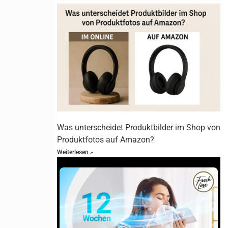
-Responder.
e Plattform
nst du
Was unterscheidet Produktbilder im Shop von
Produktfotos auf Amazon?
Weiterlesen »
und
ampaign