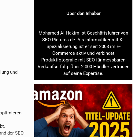
Über den Inhaber
Mohamed Al-Hakim ist Geschäftsführer von
SEO-Pictures.de. Als Informatiker mit KI-
Spezialisierung ist er seit 2008 im E-
Commerce aktiv und verbindet
Produktfotografie mit SEO für messbaren
Verkaufserfolg. Über 2.000 Händler vertrauen
llung und
auf seine Expertise.
optimieren.
bt.
tand der SEO-