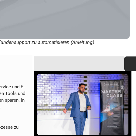
Kundensupport zu automatisieren (Anleitung)
rvice und E-
gen Tools und
n sparen. In
.
rozesse zu