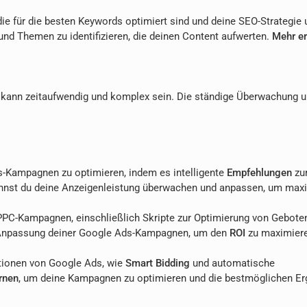
 die für die besten Keywords optimiert sind und deine SEO-Strategie 
und Themen zu identifizieren, die deinen Content aufwerten.
Mehr er
nn zeitaufwendig und komplex sein. Die ständige Überwachung 
rds-Kampagnen zu optimieren, indem es intelligente
Empfehlungen
zu
nst du deine Anzeigenleistung überwachen und anpassen, um max
PPC-Kampagnen, einschließlich Skripte zur Optimierung von Gebote
d Anpassung deiner Google Ads-Kampagnen, um den
ROI
zu maximier
ktionen von Google Ads, wie
Smart Bidding
und automatische
rnen
, um deine Kampagnen zu optimieren und die bestmöglichen Er