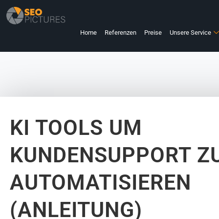
Home
Referenzen
Preise
Unsere Service
KI TOOLS UM
KUNDENSUPPORT Z
AUTOMATISIEREN
(ANLEITUNG)