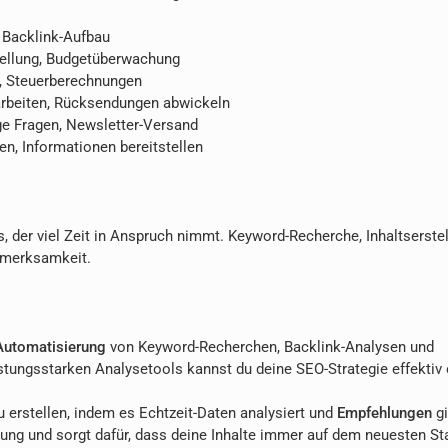
 Backlink-Aufbau
llung, Budgetüberwachung
n, Steuerberechnungen
rbeiten, Rücksendungen abwickeln
e Fragen, Newsletter-Versand
, Informationen bereitstellen
s, der viel Zeit in Anspruch nimmt. Keyword-Recherche, Inhaltserste
ufmerksamkeit.
Automatisierung
von Keyword-Recherchen, Backlink-Analysen und
istungsstarken Analysetools kannst du deine SEO-Strategie effektiv 
 zu erstellen, indem es Echtzeit-Daten analysiert und
Empfehlungen
gi
llung und sorgt dafür, dass deine Inhalte immer auf dem neuesten S