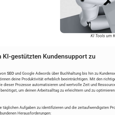
KI Tools um 
en KI-gestützten Kundensupport zu
 von
SEO
und Google Adwords über Buchhaltung bis hin zu Kundense
nnen deine Produktivität erheblich beeinträchtigen. Mit den richti
ele dieser Prozesse automatisieren und wertvolle Zeit und Ressource
enötigst, um deinen Arbeitsalltag zu erleichtern und zu optimieren
ne täglichen Aufgaben zu identifizieren und die zeitaufwendigsten P
erbundenen Herausforderungen: