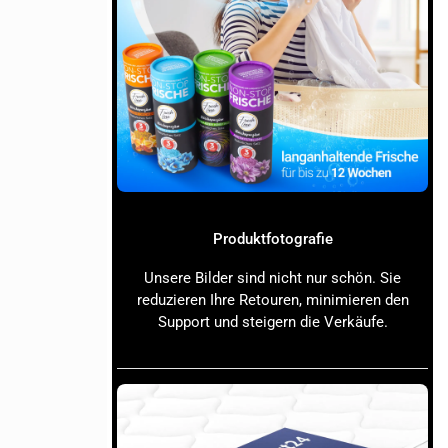
chinelles
ationen
Produktfotografie
lexe Anfragen
Unsere Bilder sind nicht nur schön. Sie
reduzieren Ihre Retouren, minimieren den
zu führen. Es
Support und steigern die Verkäufe.