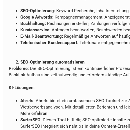
SEO-Optimierung:
Keyword-Recherche, Inhaltserstellung,
Google Adwords:
Kampagnenmanagement, Anzeigenerste
Buchhaltung:
Rechnungen erstellen, Zahlungen verfolge
Kundenservice:
Anfragen beantworten, Beschwerden bea
E-Mail-Beantwortung:
Regelmäßige Antworten auf häufig
Telefonischer Kundensupport:
Telefonate entgegennehmen
SEO-Optimierung automatisieren
Probleme:
Die SEO-Optimierung ist ein kontinuierlicher Prozes
Backlink-Aufbau sind zeitaufwendig und erfordern ständige A
KI-Lösungen:
Ahrefs
: Ahrefs bietet ein umfassendes SEO-Toolset zur
Wettbewerbsanalysen. Mit detaillierten Berichten und le
Mehr erfahren
SurferSEO
: Dieses Tool hilft dir, SEO-optimierte Inhalte
SurferSEO integriert sich nahtlos in deine Content-Erste