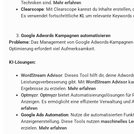
Techniken sind.
Mehr erfahren
Clearscope
: Mit Clearscope kannst du Inhalte erstellen,
Es verwendet fortschrittliche
KI
, um relevante Keywords 
Google Adwords Kampagnen automatisieren
Probleme:
Das Management von Google Adwords-Kampagnen ka
Optimierung erfordert viel Aufmerksamkeit.
KI-Lösungen:
WordStream Advisor
: Dieses Tool hilft dir, deine Adwo
Leistungsverbesserung gibt. Mit
WordStream Advisor
kan
Ergebnisse zu erzielen.
Mehr erfahren
Optmyzr
:
Optmyzr
bietet Automatisierungslösungen für 
Anzeigen. Es ermöglicht eine effiziente Verwaltung un
erfahren
Google Ads Automation
: Nutze die automatisierten Fun
Anzeigenerstellung. Diese Tools nutzen
maschinelles Le
erzielen.
Mehr erfahren