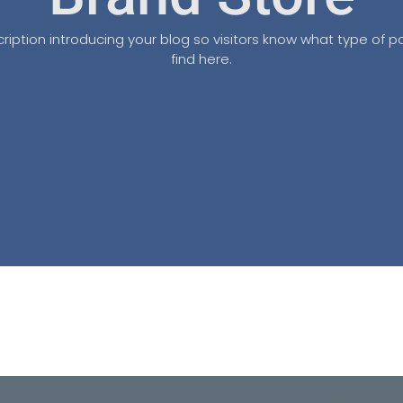
ription introducing your blog so visitors know what type of po
find here.