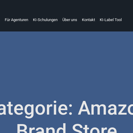
Für Agenturen
KI-Schulungen
Über uns
Kontakt
KI-Label Tool
ategorie: Amaz
Brand Store